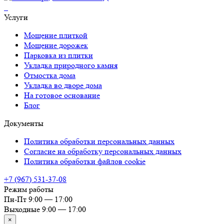
можно
Услуги
выбрать
на
Мощение плиткой
странице
Мощение дорожек
товара.
Парковка из плитки
Укладка природного камня
Отмостка дома
Укладка во дворе дома
На готовое основание
Блог
Документы
Политика обработки персональных данных
Согласие на обработку персональных данных
Политика обработки файлов cookie
+7 (967) 531-37-08
Режим работы
Пн-Пт
9:00 — 17:00
Выходные
9:00 — 17:00
×