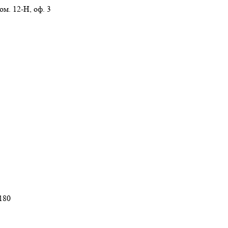
ом. 12-Н, оф. 3
180