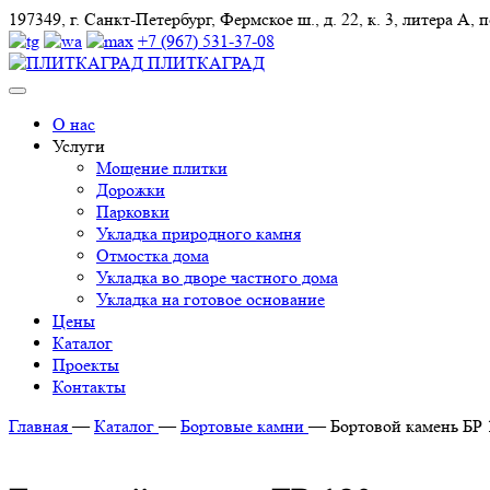
197349, г. Санкт-Петербург, Фермское ш., д. 22, к. 3, литера А, п
+7 (967) 531-37-08
ПЛИТКАГРАД
О нас
Услуги
Мощение плитки
Дорожки
Парковки
Укладка природного камня
Отмостка дома
Укладка во дворе частного дома
Укладка на готовое основание
Цены
Каталог
Проекты
Контакты
Главная
—
Каталог
—
Бортовые камни
—
Бортовой камень БР 