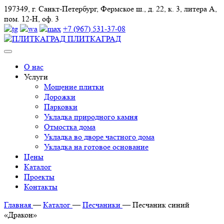
197349, г. Санкт-Петербург, Фермское ш., д. 22, к. 3, литера А,
пом. 12-Н, оф. 3
+7 (967) 531-37-08
ПЛИТКАГРАД
О нас
Услуги
Мощение плитки
Дорожки
Парковки
Укладка природного камня
Отмостка дома
Укладка во дворе частного дома
Укладка на готовое основание
Цены
Каталог
Проекты
Контакты
Главная
—
Каталог
—
Песчаники
—
Песчаник синий
«Дракон»